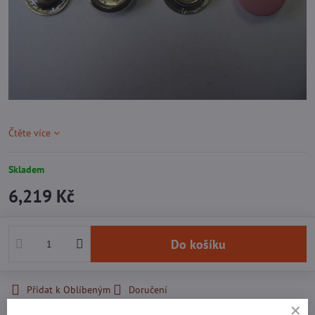
Čtěte více
Skladem
6,219 Kč
Do košíku
Přidat k Oblíbeným
Doručení