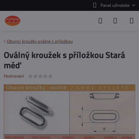
Panel uživatele
Obuvní kroužky oválné s příložkou
Oválný kroužek s příložkou Stará
měď
Hodnocení