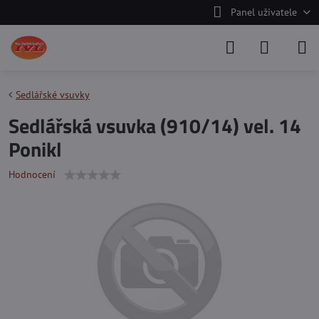
Panel uživatele
Sedlářské vsuvky
Sedlářská vsuvka (910/14) vel. 14
Ponikl
Hodnocení