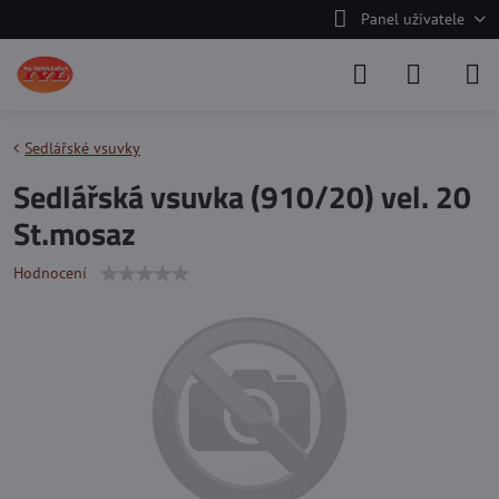
Panel uživatele
Sedlářské vsuvky
Sedlářská vsuvka (910/20) vel. 20
St.mosaz
Hodnocení