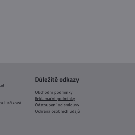
Důležité odkazy
tel
Obchodní podmínky
Reklamační podmínky
ka Jurčíková
Odstoupení od smlouvy
Ochrana osobních údajů