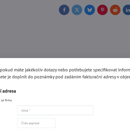
Facebook
Twitter
Bluesky
Pinterest
Reddit
L
, pokud máte jakékoliv dotazy nebo potřebujete specifikovat info
ete je doplnit do poznámky pod zadáním fakturační adresy v obje