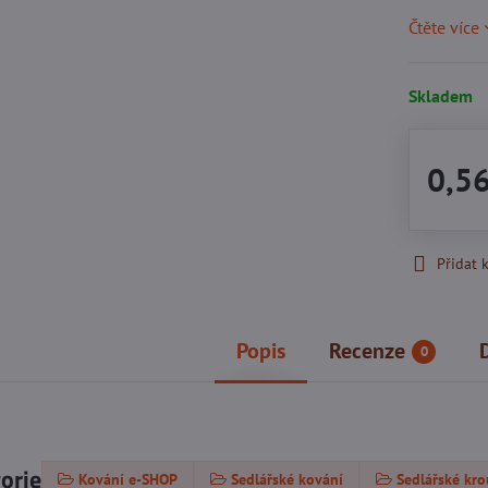
Čtěte více
Skladem
0,5
Přidat 
Popis
Recenze
0
gorie
Kování e-SHOP
Sedlářské kování
Sedlářské kr