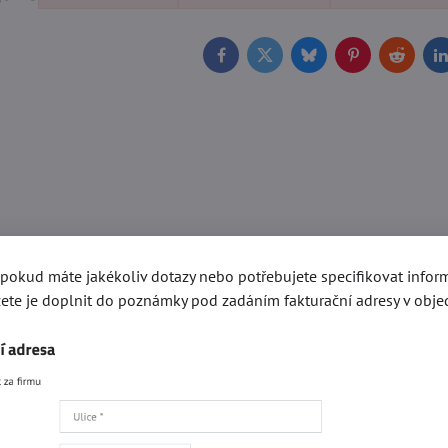
Facebook
Twitter
Bluesky
Pinterest
Reddit
L
, pokud máte jakékoliv dotazy nebo potřebujete specifikovat info
ete je doplnit do poznámky pod zadáním fakturační adresy v obje