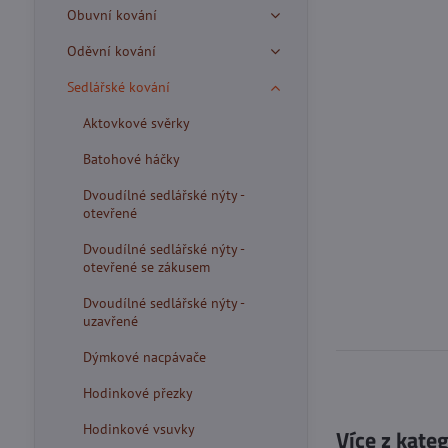
Obuvní kování
Oděvní kování
Sedlářské kování
Aktovkové svěrky
Batohové háčky
Dvoudílné sedlářské nýty -
otevřené
Dvoudílné sedlářské nýty -
otevřené se zákusem
Dvoudílné sedlářské nýty -
uzavřené
Dýmkové nacpávače
Hodinkové přezky
Hodinkové vsuvky
Více z kate