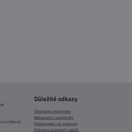
Důležité odkazy
tel
Obchodní podmínky
Reklamační podmínky
ka Jurčíková
Odstoupení od smlouvy
Ochrana osobních údajů