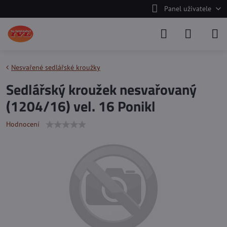
Panel uživatele
Nesvařené sedlářské kroužky
Sedlářský kroužek nesvařovaný
(1204/16) vel. 16 Ponikl
Hodnocení