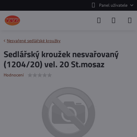
Panel uživatele
Nesvařené sedlářské kroužky
Sedlářský kroužek nesvařovaný
(1204/20) vel. 20 St.mosaz
Hodnocení