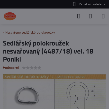
Panel uživatele
Nesvařené sedlářské polokroužky
Sedlářský polokroužek
nesvařovaný (4487/18) vel. 18
Ponikl
Hodnocení