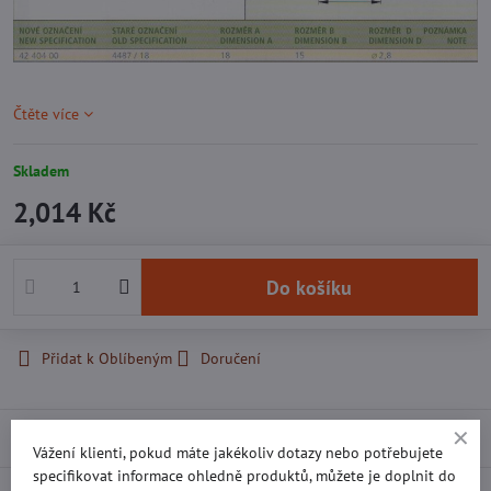
Čtěte více
Skladem
2,014 Kč
Do košíku
Přidat k Oblíbeným
Doručení
Popis
Vážení klienti, pokud máte jakékoliv dotazy nebo potřebujete
specifikovat informace ohledně produktů, můžete je doplnit do