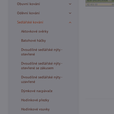
Obuvní kování
Oděvní kování
Sedlářské kování
Aktovkové svěrky
Batohové háčky
Dvoudílné sedlářské nýty -
otevřené
Dvoudílné sedlářské nýty -
otevřené se zákusem
Dvoudílné sedlářské nýty -
uzavřené
Dýmkové nacpávače
Hodinkové přezky
Hodinkové vsuvky