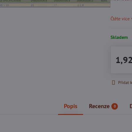
Čtěte více
Skladem
1,9
Přidat 
Popis
Recenze
0