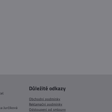
Důležité odkazy
tel
Obchodní podmínky
Reklamační podmínky
ka Jurčíková
Odstoupení od smlouvy