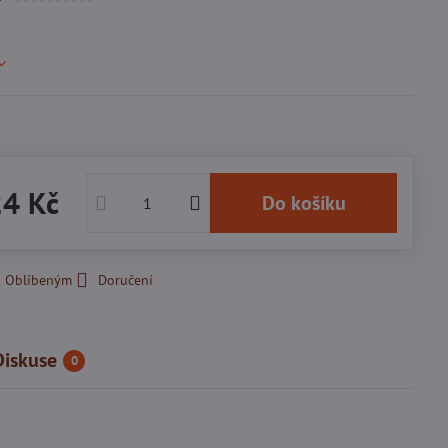
24 Kč
Do košíku
k Oblíbeným
Doručení
Diskuse
0