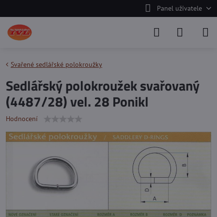
Panel uživatele
Svařené sedlářské polokroužky
Sedlářský polokroužek svařovaný
(4487/28) vel. 28 Ponikl
Hodnocení