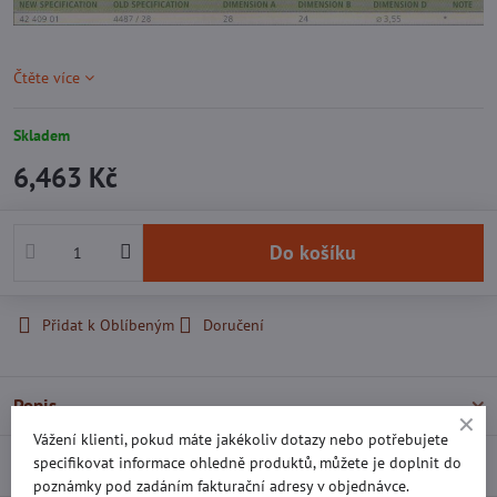
Čtěte více
Skladem
6,463 Kč
Do košíku
Přidat k Oblíbeným
Doručení
Popis
Vážení klienti, pokud máte jakékoliv dotazy nebo potřebujete
specifikovat informace ohledně produktů, můžete je doplnit do
Recenze
0
poznámky pod zadáním fakturační adresy v objednávce.