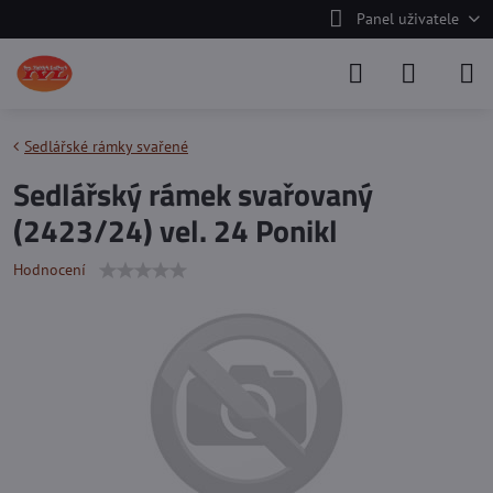
Panel uživatele
Sedlářské rámky svařené
Sedlářský rámek svařovaný
(2423/24) vel. 24 Ponikl
Hodnocení