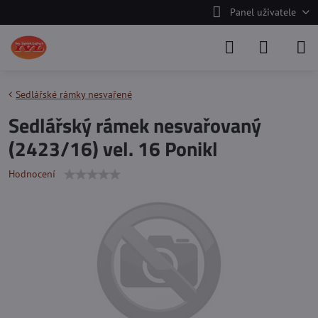
Panel uživatele
Sedlářské rámky nesvařené
Sedlářský rámek nesvařovaný
(2423/16) vel. 16 Ponikl
Hodnocení