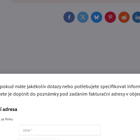
Facebook
Twitter
Bluesky
Pinterest
Reddit
L
, pokud máte jakékoliv dotazy nebo potřebujete specifikovat info
ete je doplnit do poznámky pod zadáním fakturační adresy v obje