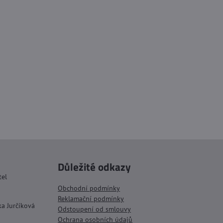
Důležité odkazy
tel
Obchodní podmínky
Reklamační podmínky
ka Jurčíková
Odstoupení od smlouvy
Ochrana osobních údajů