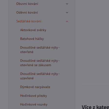
Obuvní kování
Oděvní kování
Sedlářské kování
Aktovkové svěrky
Batohové háčky
Dvoudílné sedlářské nýty -
otevřené
Dvoudílné sedlářské nýty -
otevřené se zákusem
Dvoudílné sedlářské nýty -
uzavřené
Dýmkové nacpávače
Hodinkové přezky
Hodinkové vsuvky
Více z kate