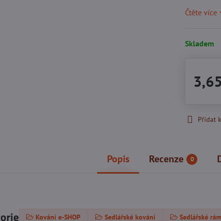
Čtěte více
Skladem
3,6
Přidat 
Popis
Recenze
0
gorie
Kování e-SHOP
Sedlářské kování
Sedlářské rá