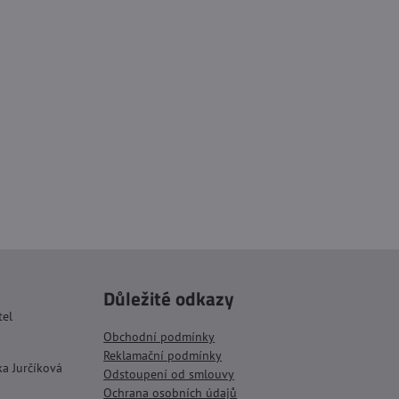
Důležité odkazy
tel
Obchodní podmínky
Reklamační podmínky
ka Jurčíková
Odstoupení od smlouvy
Ochrana osobních údajů