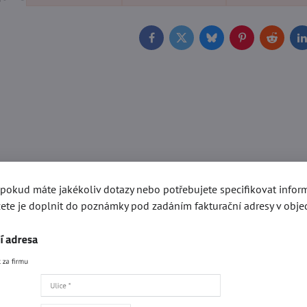
Facebook
Twitter
Bluesky
Pinterest
Reddit
L
, pokud máte jakékoliv dotazy nebo potřebujete specifikovat info
ete je doplnit do poznámky pod zadáním fakturační adresy v obje