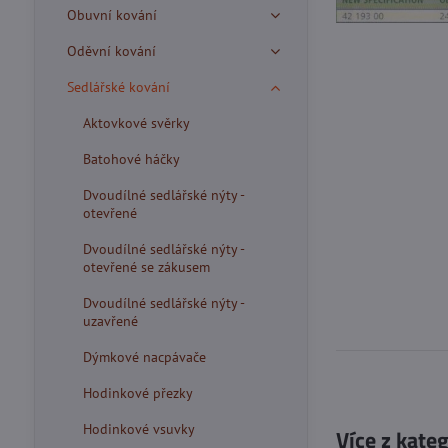
Obuvní kování
Oděvní kování
Sedlářské kování
Aktovkové svěrky
Batohové háčky
Dvoudílné sedlářské nýty -
otevřené
Dvoudílné sedlářské nýty -
otevřené se zákusem
Dvoudílné sedlářské nýty -
uzavřené
Dýmkové nacpávače
Hodinkové přezky
Hodinkové vsuvky
Více z kate