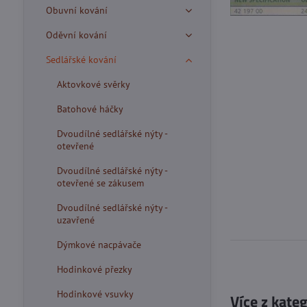
Obuvní kování
Oděvní kování
Sedlářské kování
Aktovkové svěrky
Batohové háčky
Dvoudílné sedlářské nýty -
otevřené
Dvoudílné sedlářské nýty -
otevřené se zákusem
Dvoudílné sedlářské nýty -
uzavřené
Dýmkové nacpávače
Hodinkové přezky
Hodinkové vsuvky
Více z kate