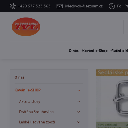
+420 577 523 563
ivlecbych@seznam.cz
Po - P
O nás
Kování e-Shop
Ruční dír
O nás
Kování e-SHOP
Akce a slevy
Drátěná šroubovina
Lehké lisované zboží