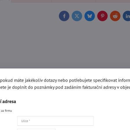
Facebook
Twitter
Bluesky
Pinterest
Reddit
L
, pokud máte jakékoliv dotazy nebo potřebujete specifikovat info
ete je doplnit do poznámky pod zadáním fakturační adresy v obje