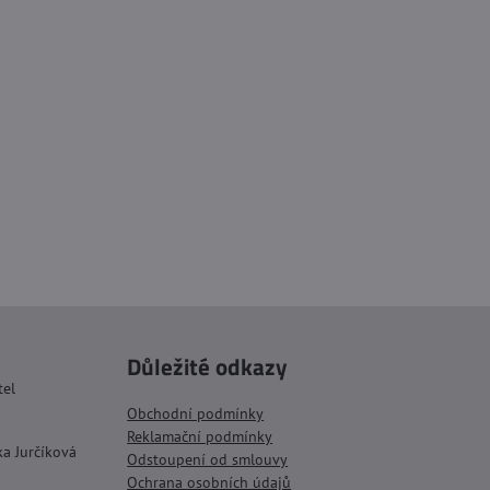
Důležité odkazy
tel
Obchodní podmínky
Reklamační podmínky
ka Jurčíková
Odstoupení od smlouvy
Ochrana osobních údajů