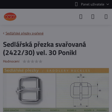
Panel uživatele
Sedlářské přezky svařené
Sedlářská přezka svařovaná
(2422/30) vel. 30 Ponikl
Hodnocení