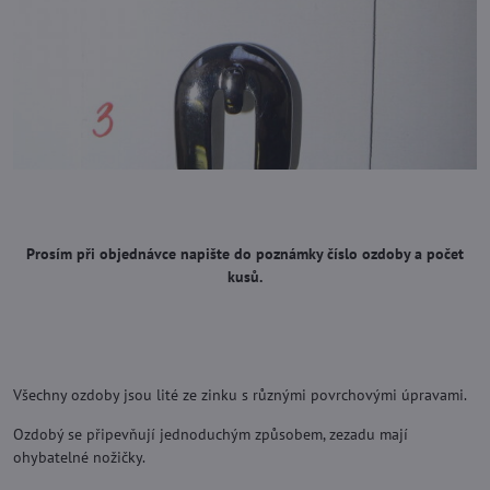
Prosím při objednávce napište do poznámky číslo ozdoby a počet
kusů.
Všechny ozdoby jsou lité ze zinku s různými povrchovými úpravami.
Ozdobý se připevňují jednoduchým způsobem, zezadu mají
ohybatelné nožičky.