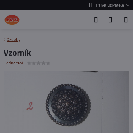
Panel uživatele
Ozdoby
Vzorník
Hodnocení