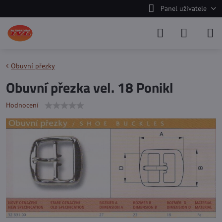
Panel uživatele
Obuvní přezky
Obuvní přezka vel. 18 Ponikl
Hodnocení