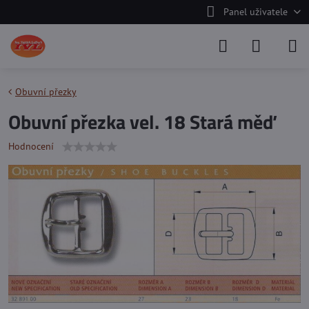
Panel uživatele
Obuvní přezky
Obuvní přezka vel. 18 Stará měď
Hodnocení