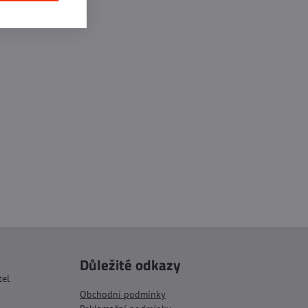
Důležité odkazy
tel
Obchodní podmínky