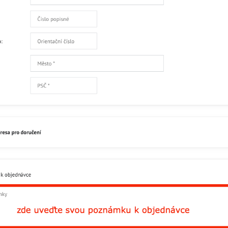
Facebook
Twitter
Bluesky
Pinterest
Reddit
L