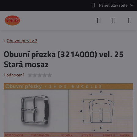
Panel uživatele
Obuvní přezky 2
Obuvní přezka (3214000) vel. 25
Stará mosaz
Hodnocení