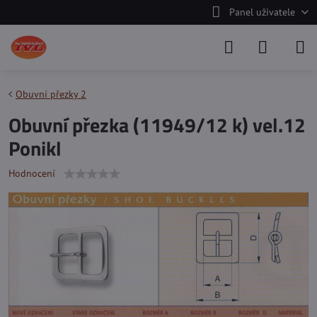
Panel uživatele
Obuvní přezky 2
Obuvní přezka (11949/12 k) vel.12
Ponikl
Hodnocení