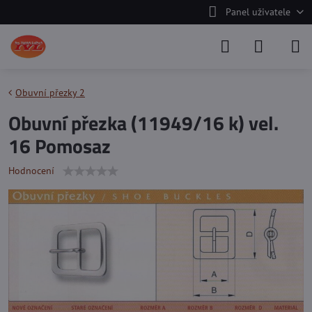
Panel uživatele
Obuvní přezky 2
Obuvní přezka (11949/16 k) vel.
16 Pomosaz
Hodnocení