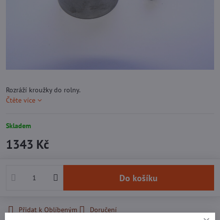
Rozráží kroužky do rolny.
Čtěte více
Skladem
1343 Kč
Do košíku
Přidat k Oblíbeným
Doručení