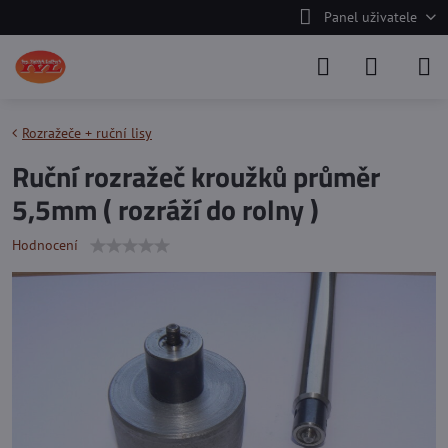
Panel uživatele
Rozražeče + ruční lisy
Ruční rozražeč kroužků průměr
5,5mm ( rozráží do rolny )
Hodnocení