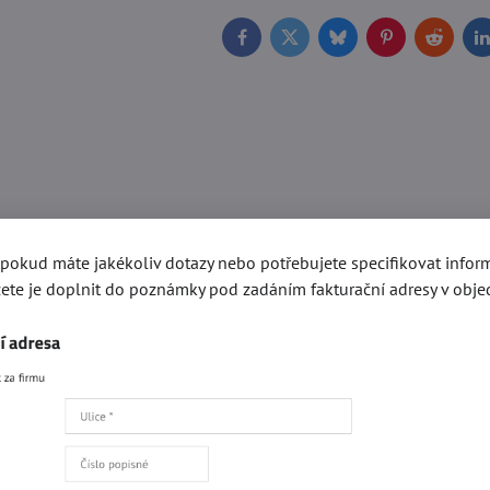
Facebook
Twitter
Bluesky
Pinterest
Reddit
L
, pokud máte jakékoliv dotazy nebo potřebujete specifikovat info
ete je doplnit do poznámky pod zadáním fakturační adresy v obje