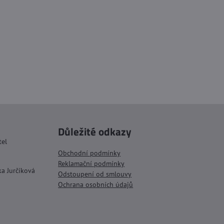
Důležité odkazy
tel
Obchodní podmínky
Reklamační podmínky
ka Jurčíková
Odstoupení od smlouvy
Ochrana osobních údajů