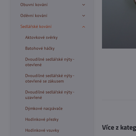
Obuvní kování
Oděvní kování
Sedlářské kování
Aktovkové svěrky
Batohové háčky
Dvoudílné sedlářské nýty -
otevřené
Dvoudílné sedlářské nýty -
otevřené se zákusem
Dvoudílné sedlářské nýty -
uzavřené
Dýmkové nacpávače
Hodinkové přezky
Více z kate
Hodinkové vsuvky