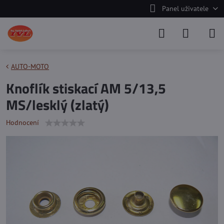
Panel uživatele
AUTO-MOTO
Knoflík stiskací AM 5/13,5
MS/lesklý (zlatý)
Hodnocení