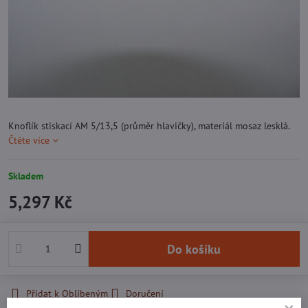
Knoflík stiskací AM 5/13,5 (průměr hlavičky), materiál mosaz lesklá.
Čtěte více
Skladem
5,297 Kč
Do košíku
Přidat k Oblíbeným
Doručení