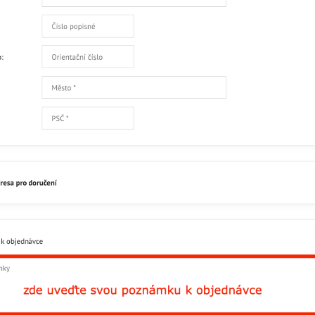
Facebook
Twitter
Bluesky
Pinterest
Reddit
L