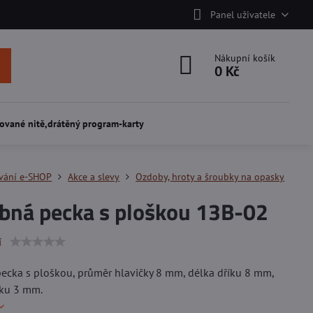
Panel uživatele
Nákupní košík
0 Kč
ované nitě,drátěný program-karty
vání e-SHOP
Akce a slevy
Ozdoby, hroty a šroubky na opasky
bná pecka s ploškou 13B-02
í
cka s ploškou, průměr hlavičky 8 mm, délka dříku 8 mm,
íku 3 mm.