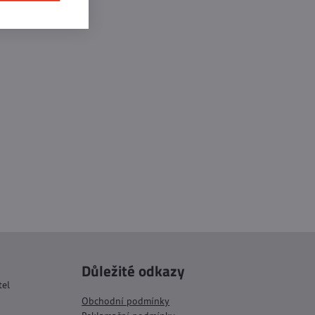
Důležité odkazy
tel
Obchodní podmínky