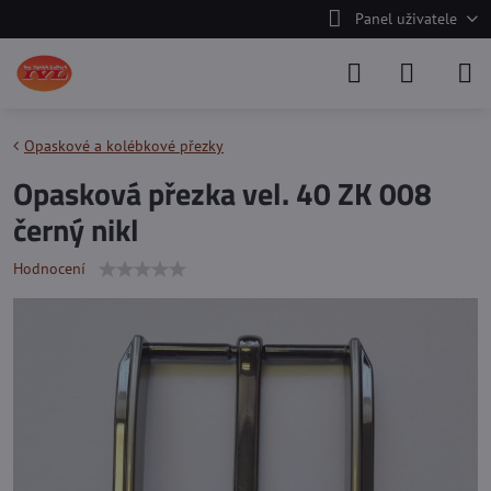
Panel uživatele
Opaskové a kolébkové přezky
Opasková přezka vel. 40 ZK 008
černý nikl
Hodnocení