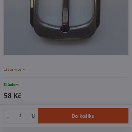
Čtěte více
Skladem
58 Kč
Do košíku