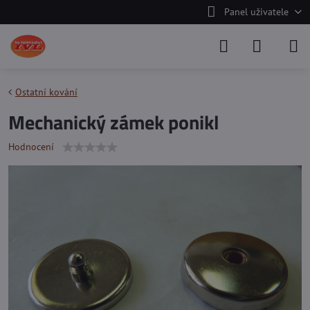
Panel uživatele
Ostatní kování
Mechanický zámek ponikl
Hodnocení