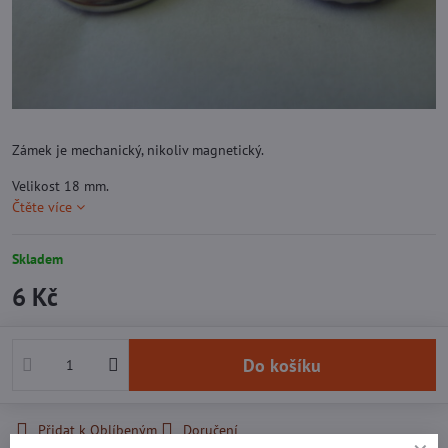
Zámek je mechanický, nikoliv magnetický.
Velikost 18 mm.
Čtěte více
Skladem
6 Kč
Do košíku
Přidat k Oblíbeným
Doručení