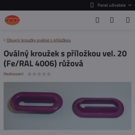
Panel uživatele
Obuvní kroužky oválné s příložkou
Oválný kroužek s příložkou vel. 20
(Fe/RAL 4006) růžová
Hodnocení