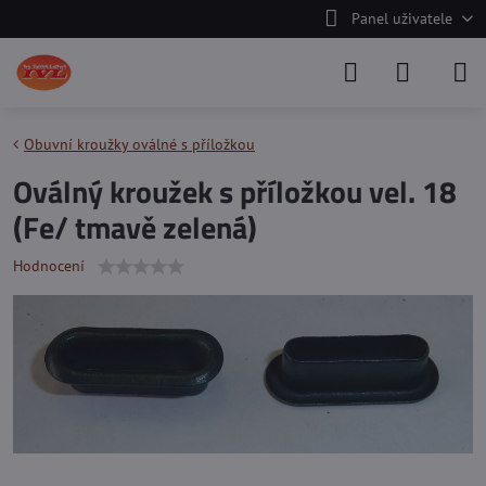
Panel uživatele
Obuvní kroužky oválné s příložkou
Oválný kroužek s příložkou vel. 18
(Fe/ tmavě zelená)
Hodnocení