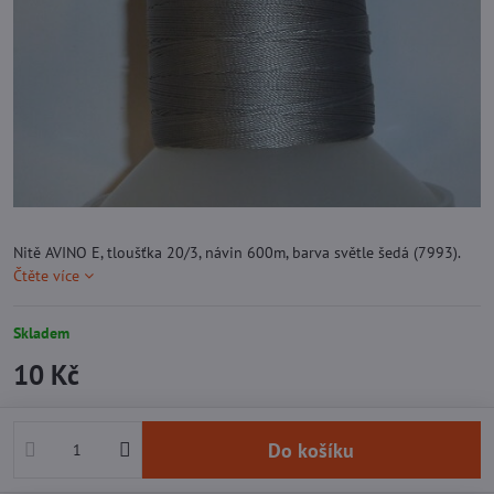
Nitě AVINO E, tloušťka 20/3, návin 600m, barva světle šedá (7993).
Čtěte více
Skladem
10 Kč
Do košíku