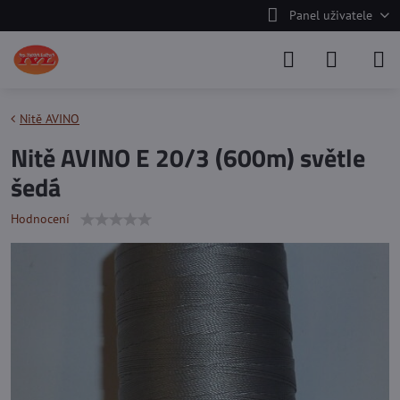
Panel uživatele
Nitě AVINO
Nitě AVINO E 20/3 (600m) světle
šedá
Hodnocení