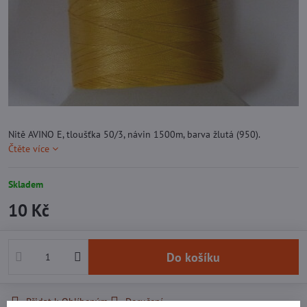
Nitě AVINO E, tloušťka 50/3, návin 1500m, barva žlutá (950).
Čtěte více
Skladem
10 Kč
Do košíku
Přidat k Oblíbeným
Doručení