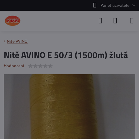
Panel uživatele
Nitě AVINO
Nitě AVINO E 50/3 (1500m) žlutá
Hodnocení