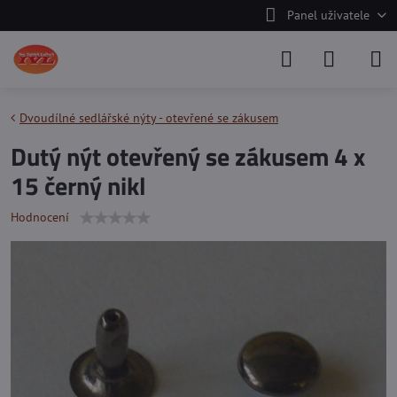
Panel uživatele
Dvoudílné sedlářské nýty - otevřené se zákusem
Dutý nýt otevřený se zákusem 4 x
15 černý nikl
Hodnocení