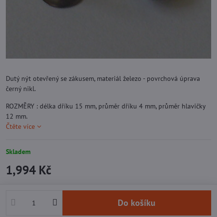
Dutý nýt otevřený se zákusem, materiál železo - povrchová úprava
černý nikl.
ROZMĚRY : délka dříku 15 mm, průměr dříku 4 mm, průměr hlavičky
12 mm.
Čtěte více
Skladem
1,994 Kč
Do košíku