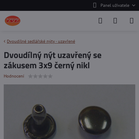
Panel uživatele
Dvoudílné sedlářské nýty - uzavřené
Dvoudílný nýt uzavřený se
zákusem 3x9 černý nikl
Hodnocení