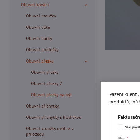
Obuvní kování
Obuvní kroužky
Obuvní očka
Obuvní háčky
Obuvní podložky
Obuvní přezky
Obuvní přezky
Obuvní přezky 2
Vážení klienti
Obuvní přezky na nýt
produktů, můž
Obuvní příchytky
Obuvní příchytky s kladičkou
Více z kate
Obuvní kroužky oválné s
příložkou