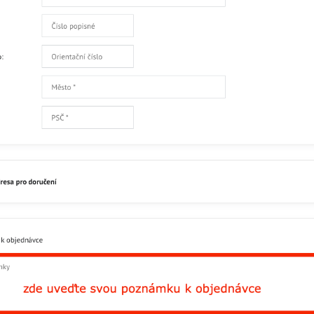
Facebook
Twitter
Bluesky
Pinterest
Reddit
L