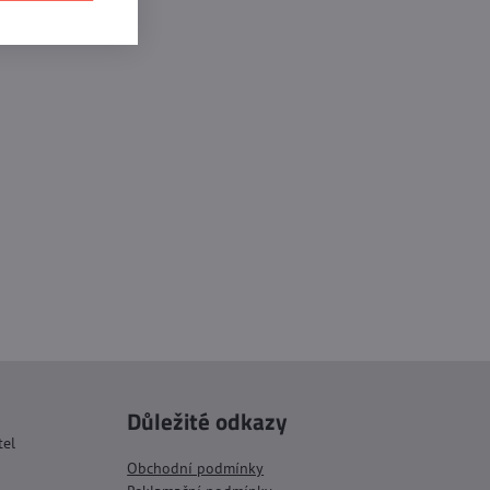
Důležité odkazy
tel
Obchodní podmínky