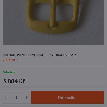
Materiál železo - povrchová úprava žlutá RAL 1018
Čtěte více
Skladem
5,004 Kč
Do košíku