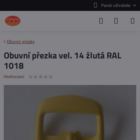
Panel uživatele
Obuvní přezky
Obuvní přezka vel. 14 žlutá RAL
1018
Hodnocení