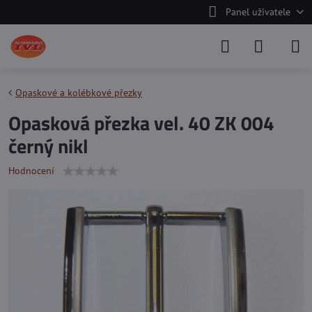
Panel uživatele
Opaskové a kolébkové přezky
Opasková přezka vel. 40 ZK 004
černý nikl
Hodnocení