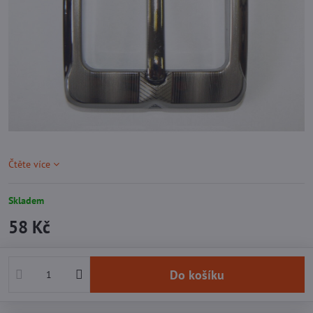
Čtěte více
Skladem
58 Kč
Do košíku