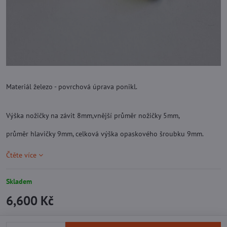
Materiál železo - povrchová úprava ponikl.
Výška nožičky na závit 8mm,vnější průměr nožičky 5mm,
průměr hlavičky 9mm, celková výška opaskového šroubku 9mm.
Čtěte více
Skladem
6,600 Kč