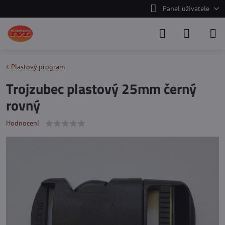
Panel uživatele
Plastový program
Trojzubec plastový 25mm černý
rovný
Hodnocení