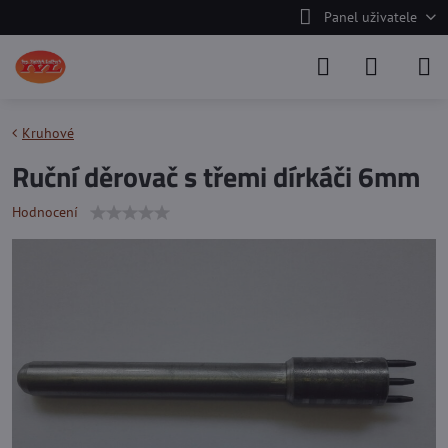
Panel uživatele
Kruhové
Ruční děrovač s třemi dírkáči 6mm
Hodnocení