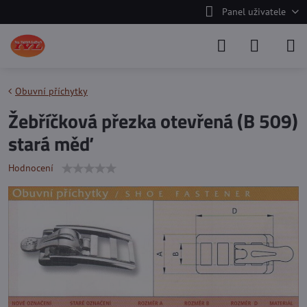
Panel uživatele
Obuvní příchytky
Žebříčková přezka otevřená (B 509)
stará měď
Hodnocení