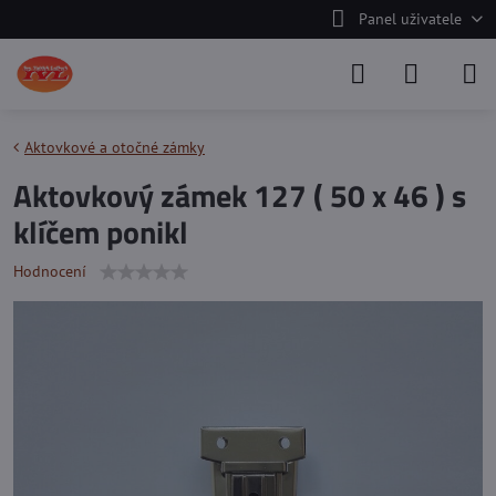
Panel uživatele
Aktovkové a otočné zámky
Aktovkový zámek 127 ( 50 x 46 ) s
klíčem ponikl
Hodnocení