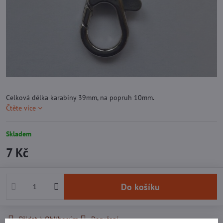
Celková délka karabiny 39mm, na popruh 10mm.
Čtěte více
Skladem
7 Kč
Do košíku
Přidat k Oblíbeným
Doručení