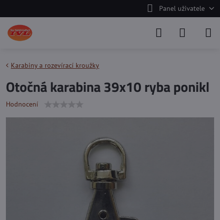
Panel uživatele
Karabiny a rozevírací kroužky
Otočná karabina 39x10 ryba ponikl
Hodnocení