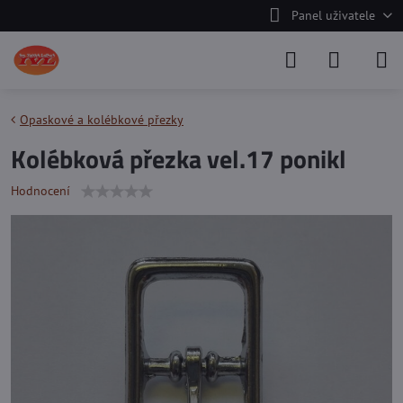
Panel uživatele
Opaskové a kolébkové přezky
Kolébková přezka vel.17 ponikl
Hodnocení