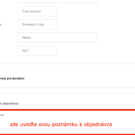
Facebook
Twitter
Bluesky
Pinterest
Reddit
L