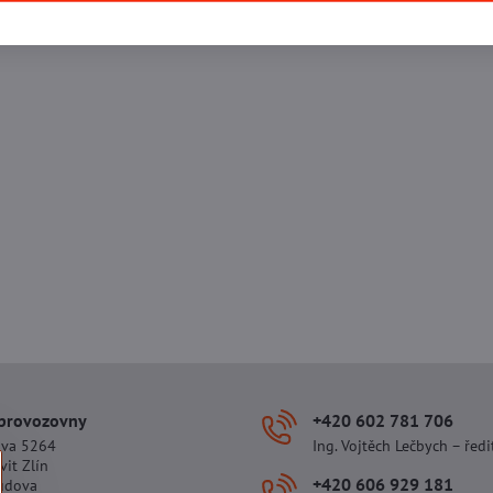
 provozovny
+420 602 781 706
ova 5264
Ing. Vojtěch Lečbych – ředi
vit Zlín
+420 606 929 181
udova