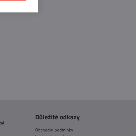
Důležité odkazy
tel
Obchodní podmínky