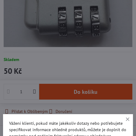
Skladem
50 Kč
Do košíku
Přidat k Oblíbeným
Doručení
Vážení klienti, pokud máte jakékoliv dotazy nebo potřebujete
specifikovat informace ohledně produktů, můžete je doplnit do
Recenze
0