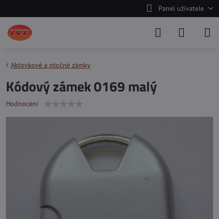
Panel uživatele
Aktovkové a otočné zámky
Kódový zámek 0169 malý
Hodnocení