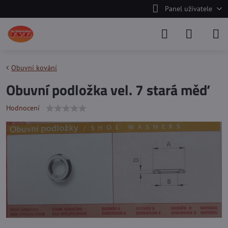
Panel uživatele
Obuvní kování
Obuvní podložka vel. 7 stará měď
Hodnocení