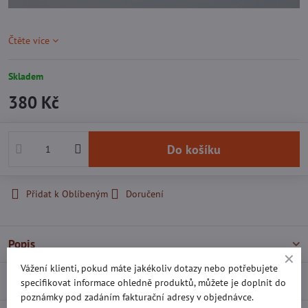
Čtěte více
Skladem
380 Kč
Do košíku
Přidat k Oblíbeným
Doručení
Popis
Vážení klienti, pokud máte jakékoliv dotazy nebo potřebujete
Recenze
0
specifikovat informace ohledně produktů, můžete je doplnit do
poznámky pod zadáním fakturační adresy v objednávce.